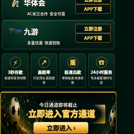
精确研究赛事信息
要在买球外围网站上取得成功，
首要任务是对赛事进
行充分研究
。获取关于球队的最新动态、球员的健康
状况、历史交锋记录以及主客场表现等信息尤为重
要。例如，在比赛前，如果你能了解某支球队的主力
球员受伤，或者最近状态不佳，那么在下注时就可以
做出更明智的决定。这种信息的掌握往往能成为你赢
得更多的关键因素。
选择合适的平台
选择一个信誉良好的买球外围网站同样至关重要。
平
台的赔率、用户体验和客户服务
直接影响到你的最终
收益。因此，建议在投资前先比较多个平台的优势和
劣势，选择一个能提供良好优惠的站点。实际上，一